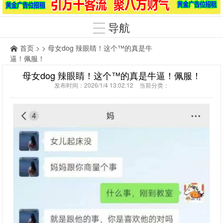
导航
首页
> > 母女dog 辣眼睛！这个™的真是牛
逼！佩服！
母女dog 辣眼睛！这个™的真是牛逼！佩服！
发布时间：2026/1/4 13:02:12 当前分类：