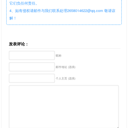
它们负任何责任。
4、如有侵权请邮件与我们联系处理2658014622@qq.com 敬请谅
解！
发表评论：
昵称
邮件地址 (选填)
个人主页 (选填)