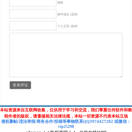
昵称
邮件地址 (选填)
个人主页 (选填)
本站资源来自互联网收集，仅供用于学习和交流，我们尊重任何软件和教
程作者的版权，请遵循相关法律法规，本站一切资源不代表本站立场
3974427282
侵权删帖/违法举报/商务合作/投稿等
事物联系Q
Q
或
微信
：
vip25298