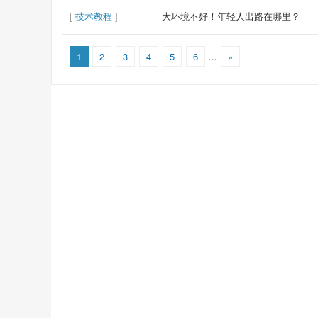
[
技术教程
]
大环境不好！年轻人出路在哪里？
1
2
3
4
5
6
...
»