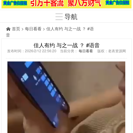
导航
首页
>
每日看看
> 佳人有约 与之一战 ？ #语
音
佳人有约 与之一战 ？ #语音
发布时间：2026/2/12 22:56:20 当前分类：
每日看看
版权：老表资源网