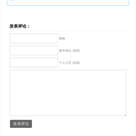
发表评论：
昵称
邮件地址 (选填)
个人主页 (选填)