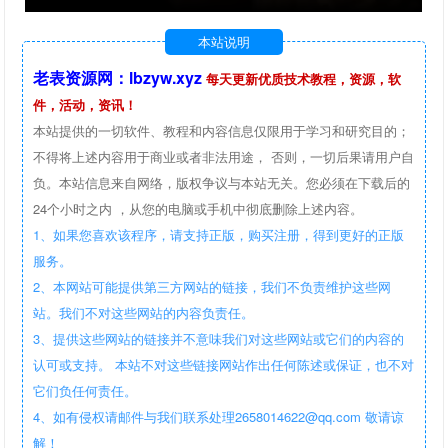
本站说明
老表资源网：lbzyw.xyz
每天更新优质技术教程，资源，软
件，活动，资讯！
本站提供的一切软件、教程和内容信息仅限用于学习和研究目的；
不得将上述内容用于商业或者非法用途， 否则，一切后果请用户自
负。本站信息来自网络，版权争议与本站无关。您必须在下载后的
24个小时之内 ，从您的电脑或手机中彻底删除上述内容。
1、如果您喜欢该程序，请支持正版，购买注册，得到更好的正版
服务。
2、本网站可能提供第三方网站的链接，我们不负责维护这些网
站。我们不对这些网站的内容负责任。
3、提供这些网站的链接并不意味我们对这些网站或它们的内容的
认可或支持。 本站不对这些链接网站作出任何陈述或保证，也不对
它们负任何责任。
4、如有侵权请邮件与我们联系处理2658014622@qq.com 敬请谅
解！