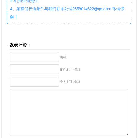
它们负任何责任。
4、如有侵权请邮件与我们联系处理2658014622@qq.com 敬请谅
解！
发表评论：
昵称
邮件地址 (选填)
个人主页 (选填)