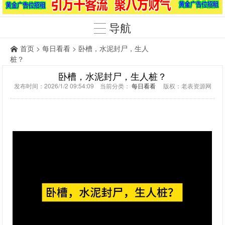
导航
首页
>
每日看看
> 卧槽，水泥封尸，生人
桩？
卧槽，水泥封尸，生人桩？
发布时间：2026/1/2 09:54:09 当前分类：
每日看看
版权：老表资源网