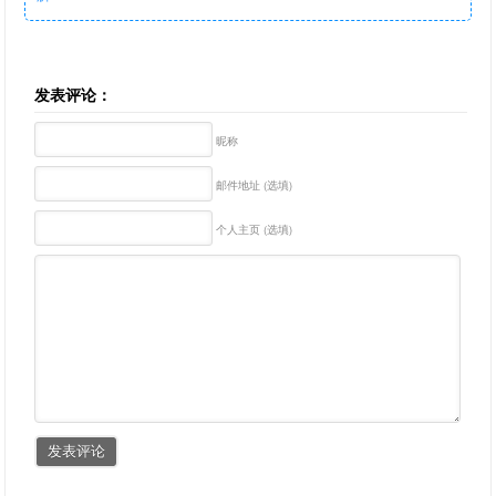
发表评论：
昵称
邮件地址 (选填)
个人主页 (选填)