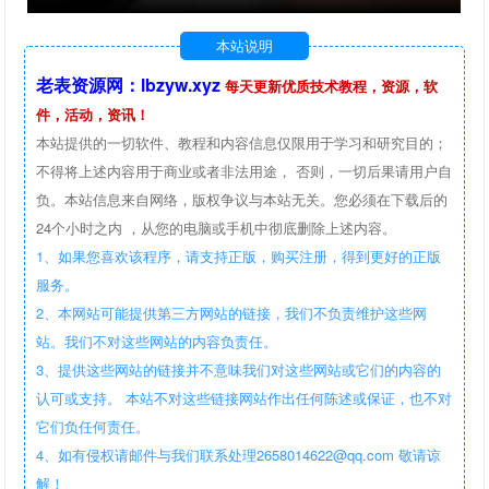
本站说明
老表资源网：lbzyw.xyz
每天更新优质技术教程，资源，软
件，活动，资讯！
本站提供的一切软件、教程和内容信息仅限用于学习和研究目的；
不得将上述内容用于商业或者非法用途， 否则，一切后果请用户自
负。本站信息来自网络，版权争议与本站无关。您必须在下载后的
24个小时之内 ，从您的电脑或手机中彻底删除上述内容。
1、如果您喜欢该程序，请支持正版，购买注册，得到更好的正版
服务。
2、本网站可能提供第三方网站的链接，我们不负责维护这些网
站。我们不对这些网站的内容负责任。
3、提供这些网站的链接并不意味我们对这些网站或它们的内容的
认可或支持。 本站不对这些链接网站作出任何陈述或保证，也不对
它们负任何责任。
4、如有侵权请邮件与我们联系处理2658014622@qq.com 敬请谅
解！