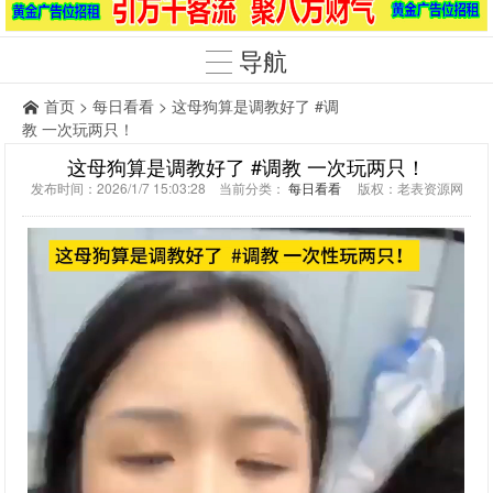
导航
首页
>
每日看看
> 这母狗算是调教好了 #调
教 一次玩两只！
这母狗算是调教好了 #调教 一次玩两只！
发布时间：2026/1/7 15:03:28 当前分类：
每日看看
版权：老表资源网