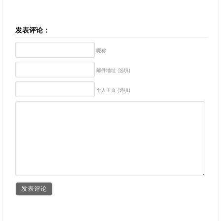
发表评论：
昵称
邮件地址 (选填)
个人主页 (选填)