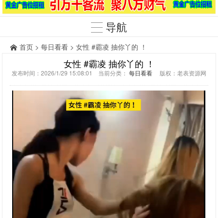
导航
首页
>
每日看看
> 女性 #霸凌 抽你丫的 ！
女性 #霸凌 抽你丫的 ！
发布时间：2026/1/29 15:08:01 当前分类：
每日看看
版权：老表资源网