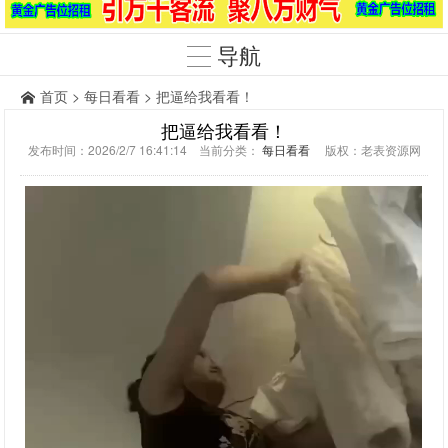
导航
首页
>
每日看看
> 把逼给我看看！
把逼给我看看！
发布时间：2026/2/7 16:41:14 当前分类：
每日看看
版权：老表资源网