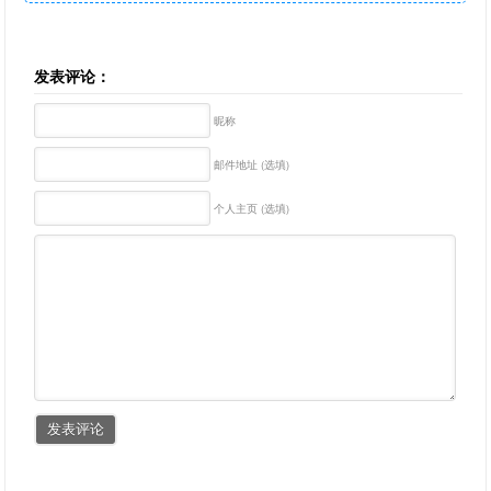
发表评论：
昵称
邮件地址 (选填)
个人主页 (选填)