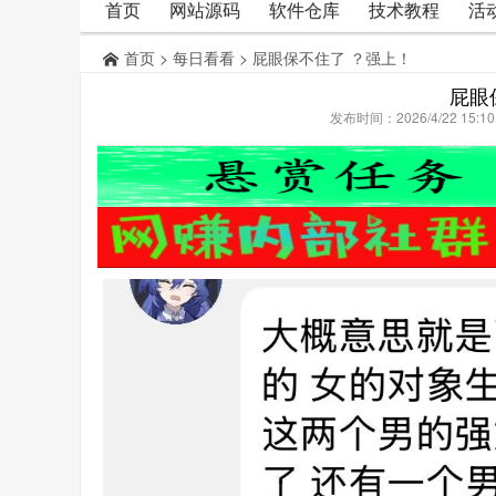
首页
网站源码
软件仓库
技术教程
活
首页
>
每日看看
> 屁眼保不住了 ？强上！
屁眼
发布时间：2026/4/22 15: