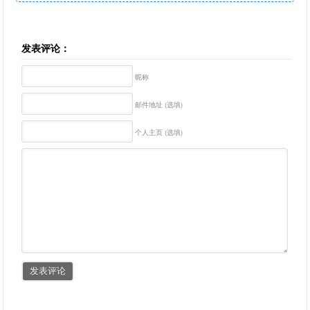
发表评论：
昵称
邮件地址 (选填)
个人主页 (选填)