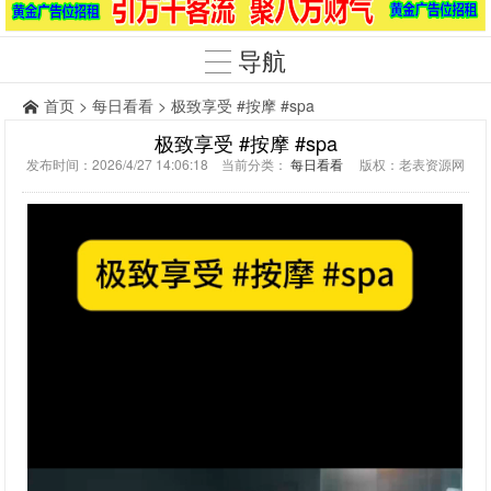
导航
首页
>
每日看看
> 极致享受 #按摩 #spa
极致享受 #按摩 #spa
发布时间：2026/4/27 14:06:18 当前分类：
每日看看
版权：老表资源网