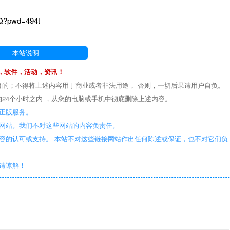
kQ?pwd=494t
本站说明
，软件，活动，资讯！
目的；不得将上述内容用于商业或者非法用途， 否则，一切后果请用户自负。
24个小时之内 ，从您的电脑或手机中彻底删除上述内容。
正版服务。
些网站。我们不对这些网站的内容负责任。
容的认可或支持。 本站不对这些链接网站作出任何陈述或保证，也不对它们负
敬请谅解！