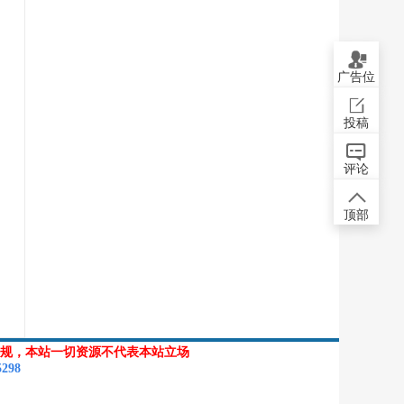
广告位
投稿
评论
顶部
规，本站一切资源不代表本站立场
5298