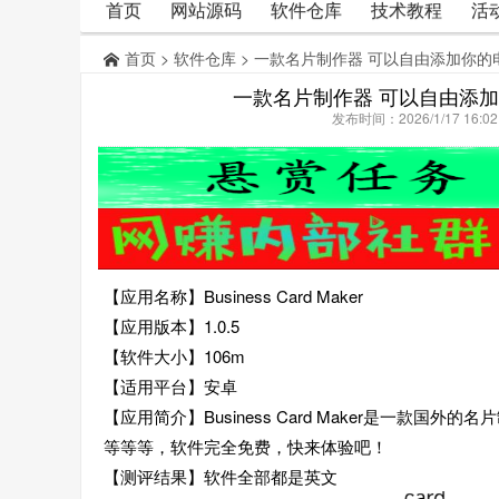
首页
网站源码
软件仓库
技术教程
活
首页
>
软件仓库
> 一款名片制作器 可以自由添加你的
一款名片制作器 可以自由添加
发布时间：2026/1/17 16:
【应用名称】Business Card Maker
【应用版本】1.0.5
【软件大小】106m
【适用平台】安卓
【应用简介】Business Card Maker是一款
等等等，软件完全免费，快来体验吧！
【测评结果】软件全部都是英文