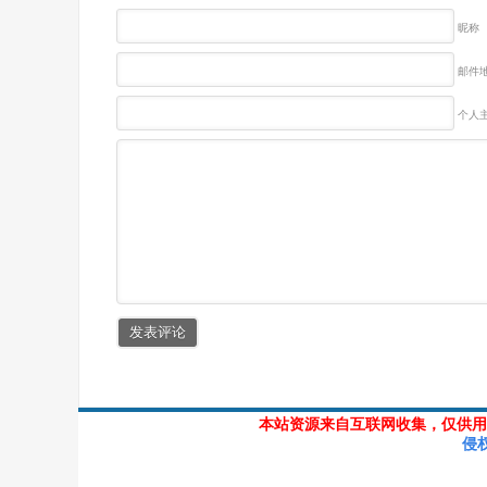
昵称
邮件地
个人主
本站资源来自互联网收集，仅供用
侵