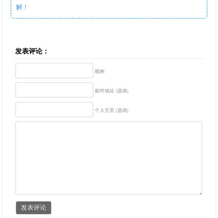
解！
发表评论：
昵称
邮件地址 (选填)
个人主页 (选填)