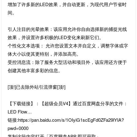
增加了许多新的LED效果，并自动更新，为现代用户节省时
间。
引人注目的光晕效果：该应用允许你自由选择新的捕捉光线
效果，并设置许多积极的LED变化来刷新它们。
个性化文本选项： 允许您设置文本并自定义，调整字体或字
体大小以使其更特别，并添加高亮。
受控消息流：除了服务大型活动和项目外，该应用还方便于
创建其他丰富多彩的信息。
[顶!]已去除外站引流弹窗[顶!]
【下载链接】：【超级会员V4】通过百度网盘分享的文件：
LED Flow…
链接:https://pan.baidu.com/s/1OIyiG1scEgFd0ZFa29lYIA?
pwd=0000
复制这段内容打开「百度网盘APP 即可获取」