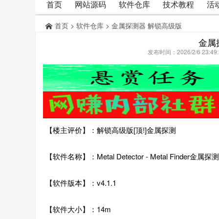
首页
网站源码
软件仓库
技术教程
活
首页
>
软件仓库
> 金属探测器 解锁高级版
金属
发布时间：2026/2/6 23:
【楼主评价】：解锁高级版[顶!]金属探测
【软件名称】：Metal Detector - Metal Finder金
【软件版本】：v4.1.1
【软件大小】：14m