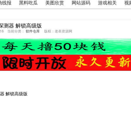
动线报
黑料吃瓜
美图欣赏
网站源码
游戏相关
视
探测器 解锁高级版
49:16 当前分类：
软件仓库
版权：老表资源网
属探测器 解锁高级版