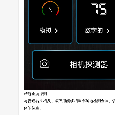
精确金属探测
与普遍看法相反，该应用能够相当准确地检测金属。
体的位置。