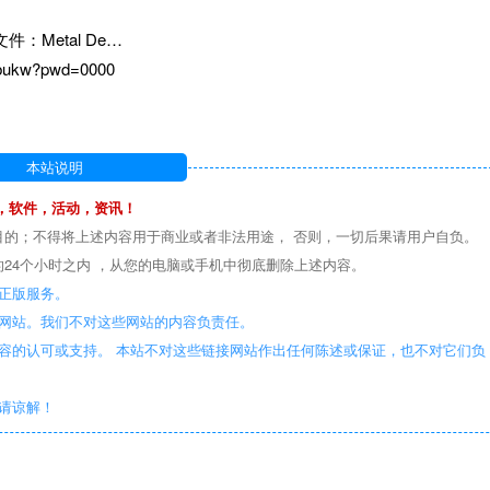
Metal De…
qbukw?pwd=0000
本站说明
，软件，活动，资讯！
目的；不得将上述内容用于商业或者非法用途， 否则，一切后果请用户自负。
24个小时之内 ，从您的电脑或手机中彻底删除上述内容。
正版服务。
些网站。我们不对这些网站的内容负责任。
容的认可或支持。 本站不对这些链接网站作出任何陈述或保证，也不对它们负
敬请谅解！