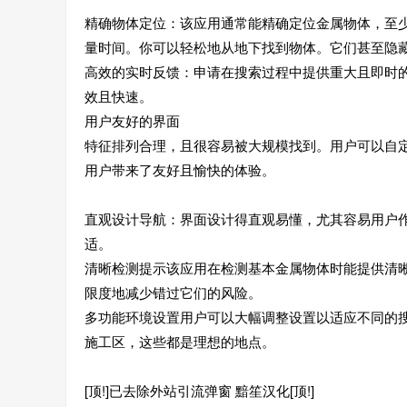
精确物体定位：该应用通常能精确定位金属物体，至
量时间。你可以轻松地从地下找到物体。它们甚至隐
高效的实时反馈：申请在搜索过程中提供重大且即时
效且快速。
用户友好的界面
特征排列合理，且很容易被大规模找到。用户可以自
用户带来了友好且愉快的体验。
直观设计导航：界面设计得直观易懂，尤其容易用户
适。
清晰检测提示该应用在检测基本金属物体时能提供清
限度地减少错过它们的风险。
多功能环境设置用户可以大幅调整设置以适应不同的
施工区，这些都是理想的地点。
[顶!]已去除外站引流弹窗 黯笙汉化[顶!]