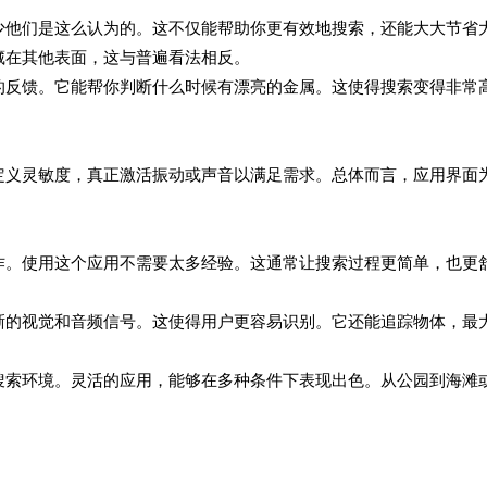
少他们是这么认为的。这不仅能帮助你更有效地搜索，还能大大节省
藏在其他表面，这与普遍看法相反。
的反馈。它能帮你判断什么时候有漂亮的金属。这使得搜索变得非常
定义灵敏度，真正激活振动或声音以满足需求。总体而言，应用界面
作。使用这个应用不需要太多经验。这通常让搜索过程更简单，也更
晰的视觉和音频信号。这使得用户更容易识别。它还能追踪物体，最
搜索环境。灵活的应用，能够在多种条件下表现出色。从公园到海滩