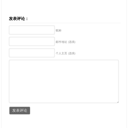
发表评论：
昵称
邮件地址 (选填)
个人主页 (选填)