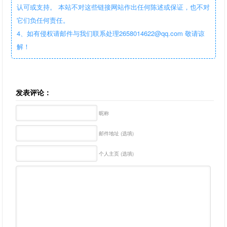
认可或支持。 本站不对这些链接网站作出任何陈述或保证，也不对
它们负任何责任。
4、如有侵权请邮件与我们联系处理2658014622@qq.com 敬请谅
解！
发表评论：
昵称
邮件地址 (选填)
个人主页 (选填)