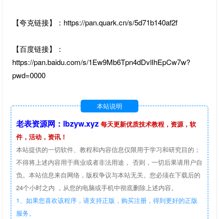
【夸克链接】：https://pan.quark.cn/s/5d71b140af2f
【百度链接】：
https://pan.baidu.com/s/1Ew9Mb6Tpn4dDvlIhEpCw7w?
pwd=0000
本站说明
老表资源网：lbzyw.xyz
每天更新优质技术教程，资源，软
件，活动，资讯！
本站提供的一切软件、教程和内容信息仅限用于学习和研究目的；
不得将上述内容用于商业或者非法用途， 否则，一切后果请用户自
负。本站信息来自网络，版权争议与本站无关。您必须在下载后的
24个小时之内 ，从您的电脑或手机中彻底删除上述内容。
1、如果您喜欢该程序，请支持正版，购买注册，得到更好的正版
服务。