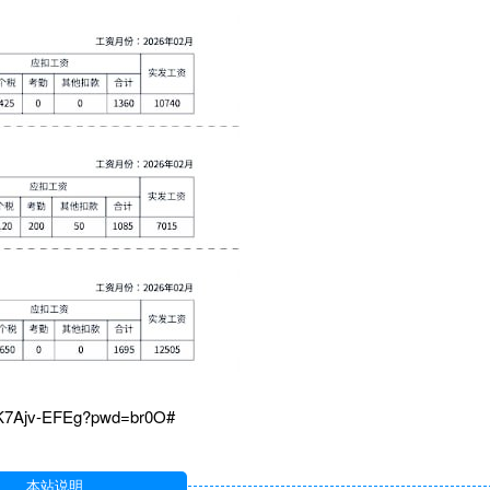
DK7Ajv-EFEg?pwd=br0O#
本站说明