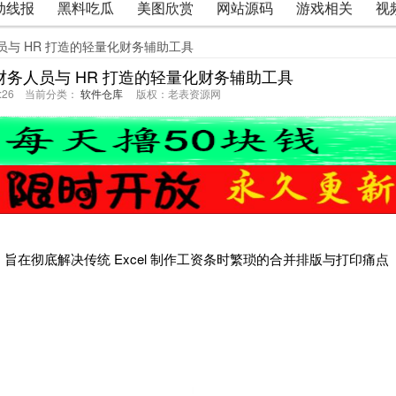
动线报
黑料吃瓜
美图欣赏
网站源码
游戏相关
视
人员与 HR 打造的轻量化财务辅助工具
为财务人员与 HR 打造的轻量化财务辅助工具
04:26 当前分类：
软件仓库
版权：老表资源网
旨在彻底解决传统 Excel 制作工资条时繁琐的合并排版与打印痛点