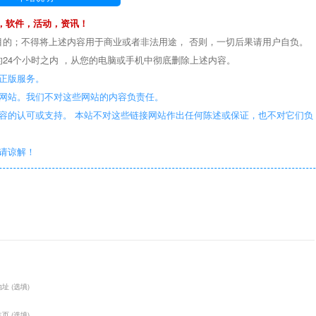
，软件，活动，资讯！
目的；不得将上述内容用于商业或者非法用途， 否则，一切后果请用户自负。
24个小时之内 ，从您的电脑或手机中彻底删除上述内容。
正版服务。
些网站。我们不对这些网站的内容负责任。
容的认可或支持。 本站不对这些链接网站作出任何陈述或保证，也不对它们负
敬请谅解！
址 (选填)
页 (选填)