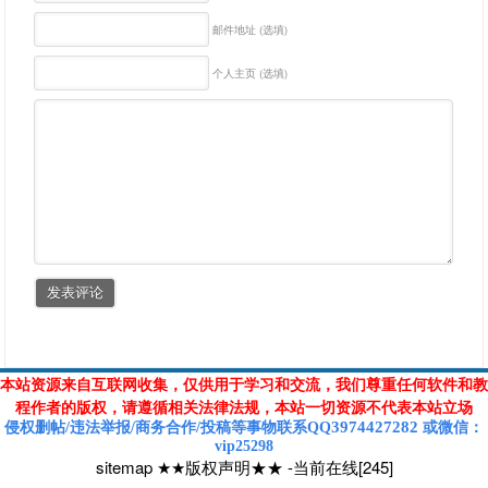
邮件地址 (选填)
个人主页 (选填)
本站资源来自互联网收集，仅供用于学习和交流，我们尊重任何软件和教
程作者的版权，请遵循相关法律法规，本站一切资源不代表本站立场
3974427282
侵权删帖/违法举报/商务合作/投稿等
事物联系Q
Q
或
微信
：
vip25298
sitemap
★★版权声明★★
-
当前在线[245]