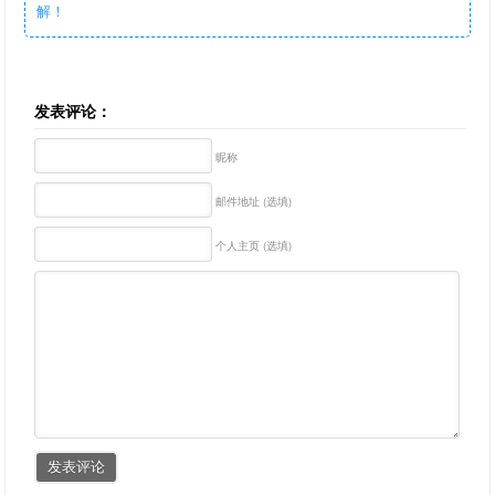
解！
发表评论：
昵称
邮件地址 (选填)
个人主页 (选填)