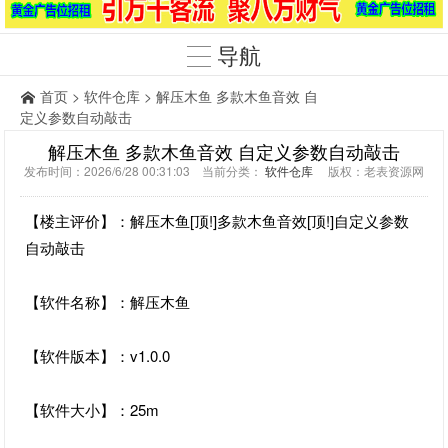
导航
首页
>
软件仓库
> 解压木鱼 多款木鱼音效 自
定义参数自动敲击
解压木鱼 多款木鱼音效 自定义参数自动敲击
发布时间：2026/6/28 00:31:03 当前分类：
软件仓库
版权：老表资源网
【楼主评价】：解压木鱼[顶!]多款木鱼音效[顶!]自定义参数
自动敲击
【软件名称】：解压木鱼
【软件版本】：v1.0.0
【软件大小】：25m