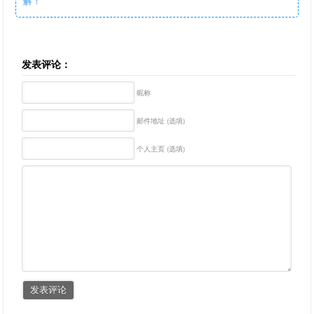
解！
发表评论：
昵称
邮件地址 (选填)
个人主页 (选填)