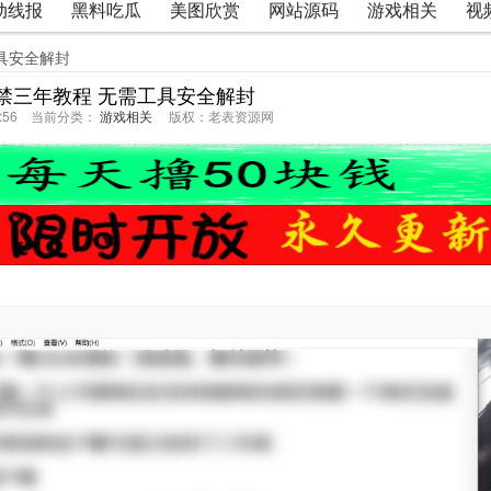
动线报
黑料吃瓜
美图欣赏
网站源码
游戏相关
视
具安全解封
禁三年教程 无需工具安全解封
18:56 当前分类：
游戏相关
版权：老表资源网