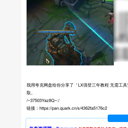
我用夸克网盘给你分享了「LX强登三年教程 无需工具
取。
/~37503Yaz8Q~:/
链接：https://pan.quark.cn/s/4362fa5176c2