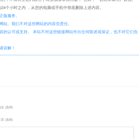
24个小时之内 ，从您的电脑或手机中彻底删除上述内容。
正版服务。
些网站。我们不对这些网站的内容负责任。
容的认可或支持。 本站不对这些链接网站作出任何陈述或保证，也不对它们负
敬请谅解！
址 (选填)
页 (选填)