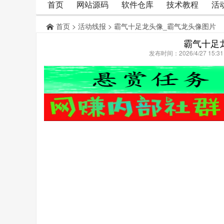
首页
网站源码
软件仓库
技术教程
活
首页
>
活动线报
> 霸气十足龙头像_霸气龙头像图片
霸气十足
发布时间：2026/4/27 15: