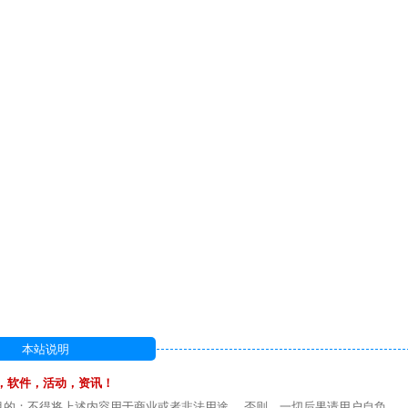
本站说明
，软件，活动，资讯！
目的；不得将上述内容用于商业或者非法用途， 否则，一切后果请用户自负。