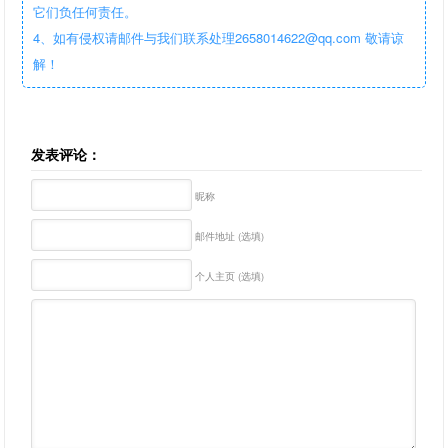
它们负任何责任。
4、如有侵权请邮件与我们联系处理2658014622@qq.com 敬请谅
解！
发表评论：
昵称
邮件地址 (选填)
个人主页 (选填)