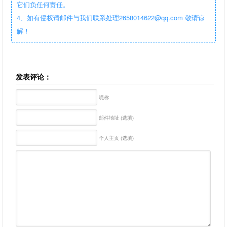
它们负任何责任。
4、如有侵权请邮件与我们联系处理2658014622@qq.com 敬请谅
解！
发表评论：
昵称
邮件地址 (选填)
个人主页 (选填)