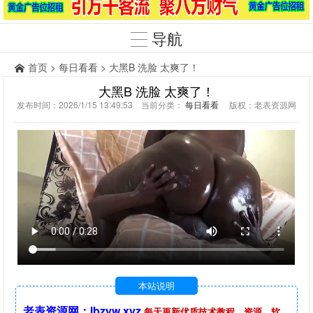
导航
首页
>
每日看看
> 大黑B 洗脸 太爽了！
大黑B 洗脸 太爽了！
发布时间：2026/1/15 13:49:53 当前分类：
每日看看
版权：老表资源网
本站说明
老表资源网：lbzyw.xyz
每天更新优质技术教程，资源，软