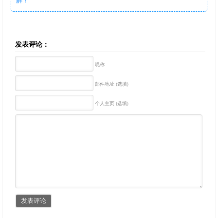
发表评论：
昵称
邮件地址 (选填)
个人主页 (选填)