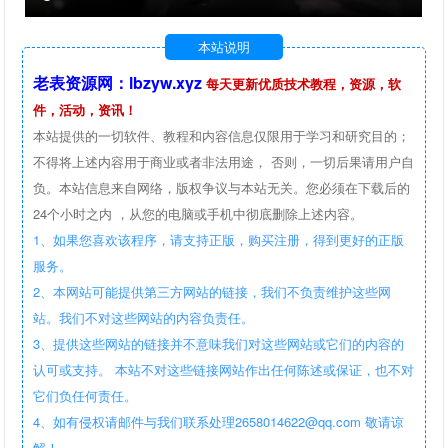
本站说明
老表资源网：lbzyw.xyz
每天更新优质技术教程，资源，软
件，活动，资讯！
本站提供的一切软件、教程和内容信息仅限用于学习和研究目的；
不得将上述内容用于商业或者非法用途， 否则，一切后果请用户自
负。本站信息来自网络，版权争议与本站无关。您必须在下载后的
24个小时之内 ，从您的电脑或手机中彻底删除上述内容。
1、如果您喜欢该程序，请支持正版，购买注册，得到更好的正版
服务。
2、本网站可能提供第三方网站的链接，我们不负责维护这些网
站。我们不对这些网站的内容负责任。
3、提供这些网站的链接并不意味我们对这些网站或它们的内容的
认可或支持。 本站不对这些链接网站作出任何陈述或保证，也不对
它们负任何责任。
4、如有侵权请邮件与我们联系处理2658014622@qq.com 敬请谅
解！