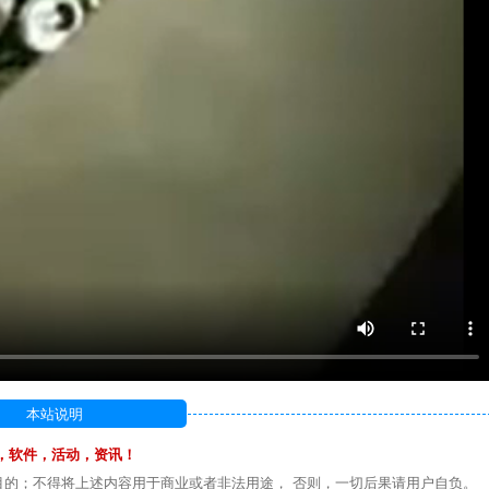
本站说明
，软件，活动，资讯！
目的；不得将上述内容用于商业或者非法用途， 否则，一切后果请用户自负。