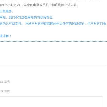
24个小时之内 ，从您的电脑或手机中彻底删除上述内容。
正版服务。
些网站。我们不对这些网站的内容负责任。
容的认可或支持。 本站不对这些链接网站作出任何陈述或保证，也不对它们负
敬请谅解！
址 (选填)
页 (选填)