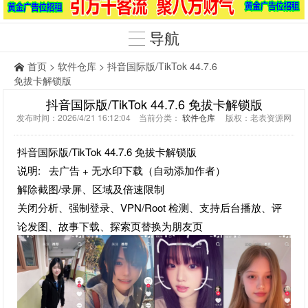
导航
首页
>
软件仓库
> 抖音国际版/TikTok 44.7.6
免拔卡解锁版
抖音国际版/TikTok 44.7.6 免拔卡解锁版
发布时间：2026/4/21 16:12:04 当前分类：
软件仓库
版权：老表资源网
抖音国际版/TikTok 44.7.6 免拔卡解锁版
说明: 去广告 + 无水印下载（自动添加作者）
解除截图/录屏、区域及倍速限制
关闭分析、强制登录、VPN/Root 检测、支持后台播放、评
论发图、故事下载、探索页替换为朋友页