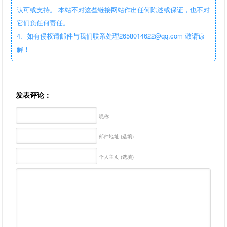
认可或支持。 本站不对这些链接网站作出任何陈述或保证，也不对
它们负任何责任。
4、如有侵权请邮件与我们联系处理2658014622@qq.com 敬请谅
解！
发表评论：
昵称
邮件地址 (选填)
个人主页 (选填)