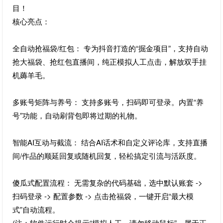
目！
核心亮点：
全自动抢福袋/红包： 专为抖音打造的“掘金项目”，支持自动
抢大福袋、抢红包直播间，纯正模拟人工点击，解放双手挂
机薅羊毛。
多账号矩阵与养号： 支持多账号，扫码即可登录。内置“养
号”功能，自动刷背包即将过期的礼物。
智能AI互动与截流： 结合AI话术和自定义评论库，支持直播
间/作品的顺延回复或随机回复，轻松搞定引流与活跃度。
傻瓜式配置流程： 无需复杂的代码基础，选中默认账套 ->
扫码登录 -> 配置参数 -> 点击抢福袋，一键开启“最大模
式”自动流程。
(注：软件运行时会提示“模拟人工，请勿移动鼠标”，属于正