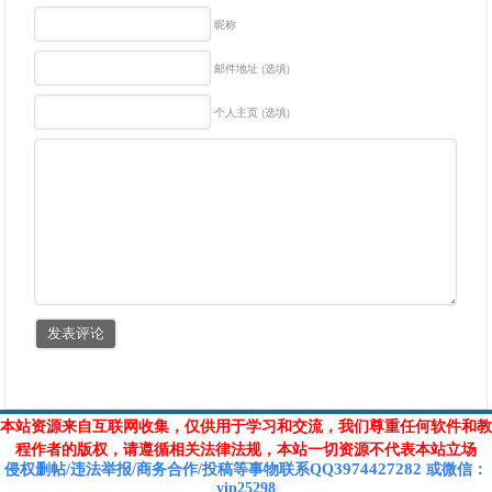
昵称
邮件地址 (选填)
个人主页 (选填)
本站资源来自互联网收集，仅供用于学习和交流，我们尊重任何软件和教
程作者的版权，请遵循相关法律法规，本站一切资源不代表本站立场
3974427282
侵权删帖/违法举报/商务合作/投稿等
事物联系Q
Q
或
微信
：
vip25298