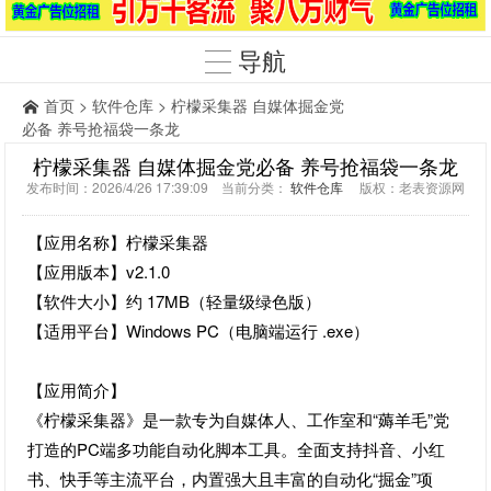
导航
首页
>
软件仓库
> 柠檬采集器 自媒体掘金党
必备 养号抢福袋一条龙
柠檬采集器 自媒体掘金党必备 养号抢福袋一条龙
发布时间：2026/4/26 17:39:09 当前分类：
软件仓库
版权：老表资源网
【应用名称】柠檬采集器
【应用版本】v2.1.0
【软件大小】约 17MB（轻量级绿色版）
【适用平台】Windows PC（电脑端运行 .exe）
【应用简介】
《柠檬采集器》是一款专为自媒体人、工作室和“薅羊毛”党
打造的PC端多功能自动化脚本工具。全面支持抖音、小红
书、快手等主流平台，内置强大且丰富的自动化“掘金”项