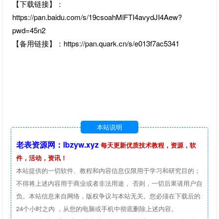
【下载链接】：
https://pan.baidu.com/s/19csoahMlFTI4avydJI4Aew?
pwd=45n2
【备用链接】：https://pan.quark.cn/s/e013f7ac5341
本站说明
老表资源网：lbzyw.xyz
每天更新优质技术教程，资源，软
件，活动，资讯！
本站提供的一切软件、教程和内容信息仅限用于学习和研究目的；
不得将上述内容用于商业或者非法用途， 否则，一切后果请用户自
负。本站信息来自网络，版权争议与本站无关。您必须在下载后的
24个小时之内 ，从您的电脑或手机中彻底删除上述内容。