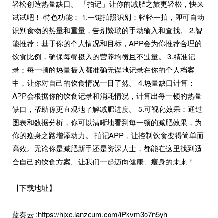
轻松创造热量缺口。 「拍记」让你的减肥之旅更轻松，快来
试试吧！ 特色功能： 1.一键拍照识别：轻轻一拍，即可自动
识别食物的热量和重量，告别繁琐的手动输入和查找。 2.智
能推荐：基于你的个人情况和目标，APP会为你推荐合理的
饮食比例，确保每餐摄入的营养均衡且不过量。 3.精准记
录：每一顿的热量摄入都准确无误地记录在你的个人档案
中，让你对自己的饮食情况一目了然。 4.热量缺口计算：
APP会根据你的饮食记录和消耗情况，计算出每一顿的热量
缺口，帮助你更直观地了解减肥进度。 5.可视化效果：通过
图表和数据分析，你可以清晰地看到每一顿的减肥效果，为
你的瘦身之路增添动力。 拍记APP，让控制饮食变得简单而
高效。无论你是减肥新手还是资深人士，都能在这里找到适
合自己的饮食方案。让我们一起迈向健康、瘦身的未来！
【下载地址】
蓝奏云 :https://hjxc.lanzoum.com/iPkvm3o7n5yh