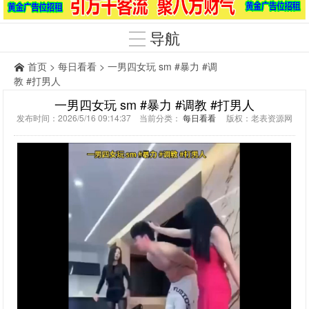
导航
首页
>
每日看看
> 一男四女玩 sm #暴力 #调
教 #打男人
一男四女玩 sm #暴力 #调教 #打男人
发布时间：2026/5/16 09:14:37 当前分类：
每日看看
版权：老表资源网